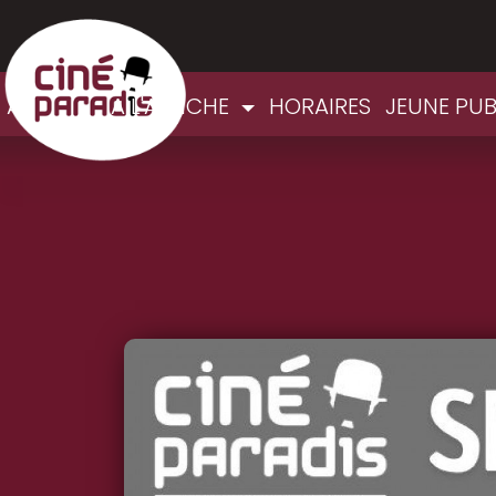
ACCUEIL
A L'AFFICHE
HORAIRES
JEUNE PU