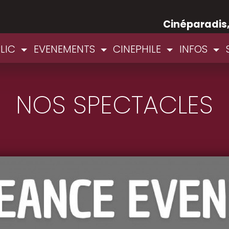
Cinéparadis
BLIC
EVENEMENTS
CINEPHILE
INFOS
NOS SPECTACLES