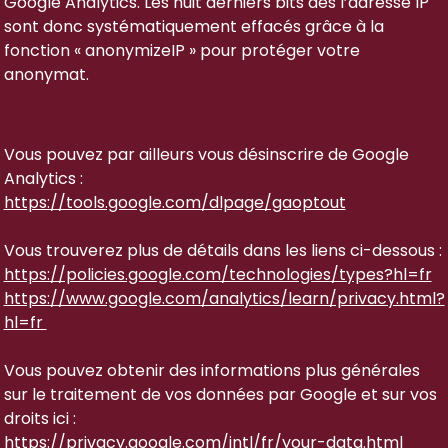
Google Analytics. Les huit derniers bits des l’adresse IP
sont donc systématiquement effacés grâce à la
fonction « anonymizeIP » pour protéger votre
anonymat.
Vous pouvez par ailleurs vous désinscrire de Google
Analytics :
https://tools.google.com/dlpage/gaoptout
Vous trouverez plus de détails dans les liens ci-dessous :
https://policies.google.com/technologies/types?hl=fr
https://www.google.com/analytics/learn/privacy.html?
hl=fr
Vous pouvez obtenir des informations plus générales
sur le traitement de vos données par Google et sur vos
droits ici :
https://privacy.google.com/intl/fr/your-data.html