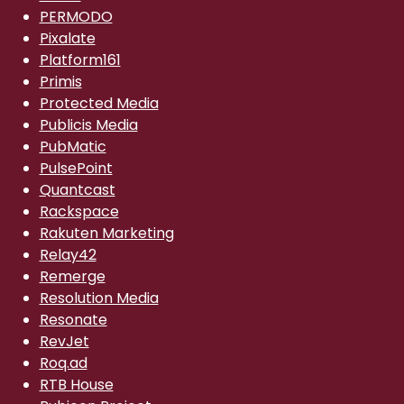
PERMODO
Pixalate
Platform161
Primis
Protected Media
Publicis Media
PubMatic
PulsePoint
Quantcast
Rackspace
Rakuten Marketing
Relay42
Remerge
Resolution Media
Resonate
RevJet
Roq.ad
RTB House