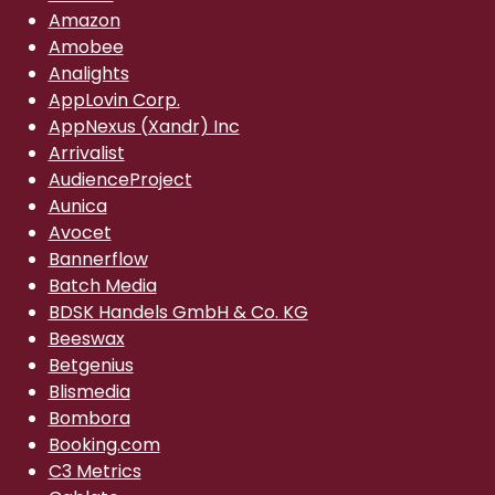
Amazon
Amobee
Analights
AppLovin Corp.
AppNexus (Xandr) Inc
Arrivalist
AudienceProject
Aunica
Avocet
Bannerflow
Batch Media
BDSK Handels GmbH & Co. KG
Beeswax
Betgenius
Blismedia
Bombora
Booking.com
C3 Metrics