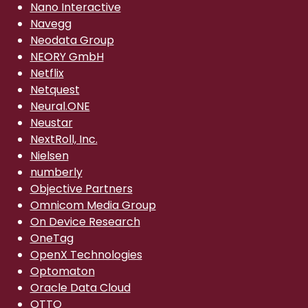
Nano Interactive
Navegg
Neodata Group
NEORY GmbH
Netflix
Netquest
Neural.ONE
Neustar
NextRoll, Inc.
Nielsen
numberly
Objective Partners
Omnicom Media Group
On Device Research
OneTag
OpenX Technologies
Optomaton
Oracle Data Cloud
OTTO