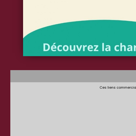
Ces liens commerciau