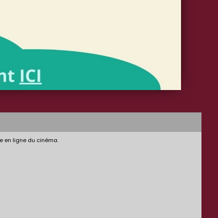
e en ligne du cinéma.