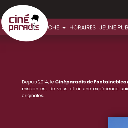
ACCUEIL
A L'AFFICHE
HORAIRES
JEUNE PU
Depuis 2014, le
Cinéparadis de Fontaineblea
mission est de vous offrir une expérience u
originales.