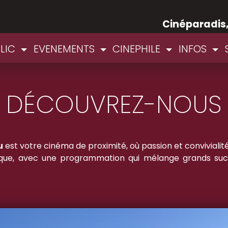
Cinéparadis
BLIC
EVENEMENTS
CINEPHILE
INFOS
DÉCOUVREZ-NOUS
u
est votre cinéma de proximité, où passion et conviviali
nique, avec une programmation qui mélange grands succ