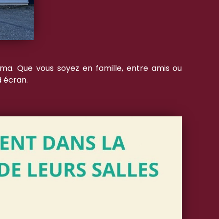
éma. Que vous soyez en famille, entre amis ou
d écran.