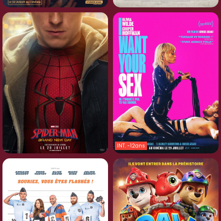
INT. -12ans