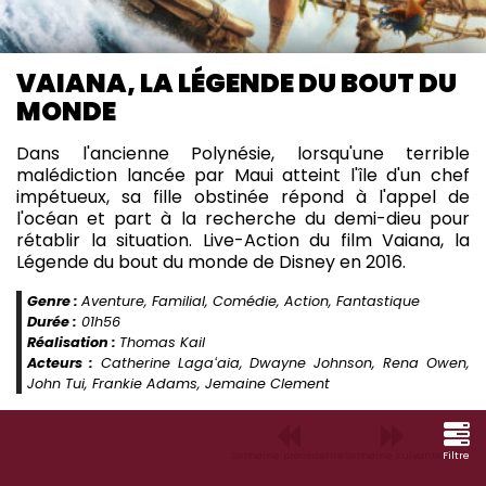
VAIANA, LA LÉGENDE DU BOUT DU
MONDE
Dans l'ancienne Polynésie, lorsqu'une terrible
malédiction lancée par Maui atteint l'île d'un chef
impétueux, sa fille obstinée répond à l'appel de
l'océan et part à la recherche du demi-dieu pour
rétablir la situation. Live-Action du film Vaiana, la
Légende du bout du monde de Disney en 2016.
Genre :
Aventure, Familial, Comédie, Action, Fantastique
Durée :
01h56
Réalisation :
Thomas Kail
Acteurs :
Catherine Lagaʻaia, Dwayne Johnson, Rena Owen,
John Tui, Frankie Adams, Jemaine Clement
Semaine précédente
Semaine suivante
Filtre