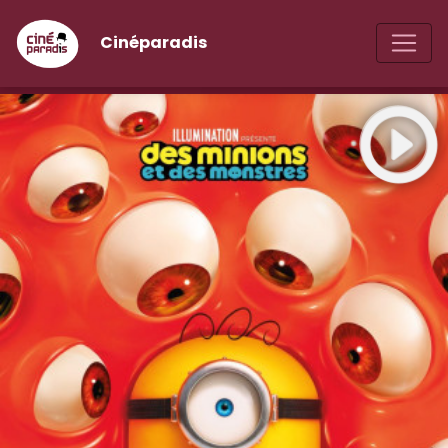
Cinéparadis