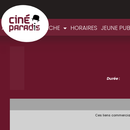
ACCUEIL
A L'AFFICHE
HORAIRES
JEUNE PU
Durée :
Ces liens commerciau