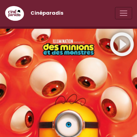
Cinéparadis