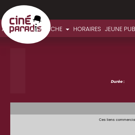
ACCUEIL
A L'AFFICHE
HORAIRES
JEUNE PU
Durée :
Ces liens commerciau