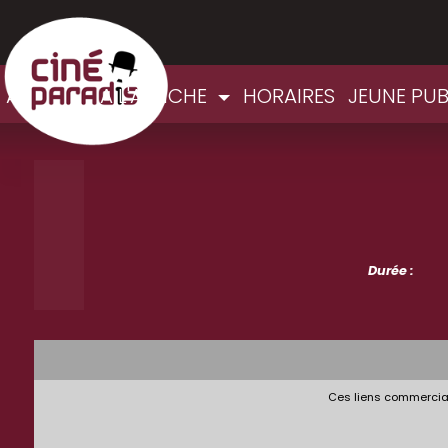
ACCUEIL
A L'AFFICHE
HORAIRES
JEUNE PU
Durée :
Ces liens commerciau