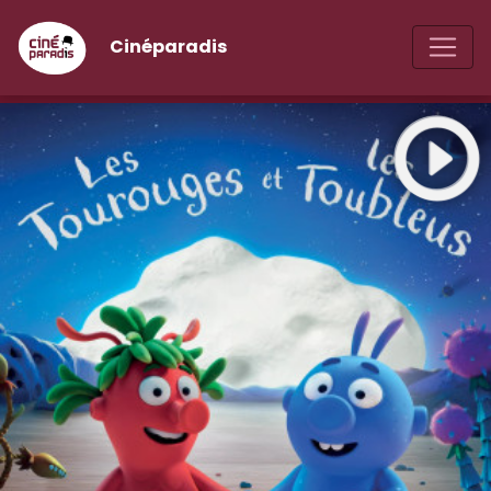
Cinéparadis