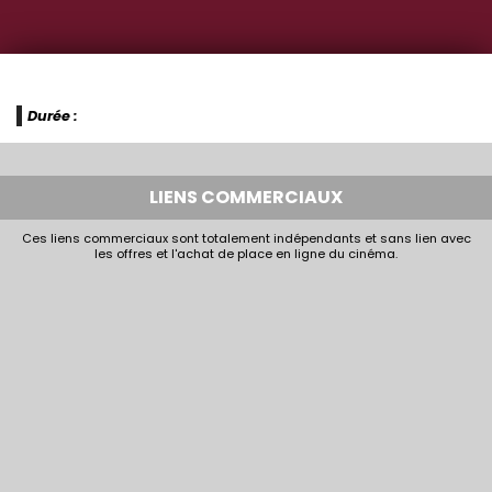
Durée :
LIENS COMMERCIAUX
Ces liens commerciaux sont totalement indépendants et sans lien avec
les offres et l'achat de place en ligne du cinéma.