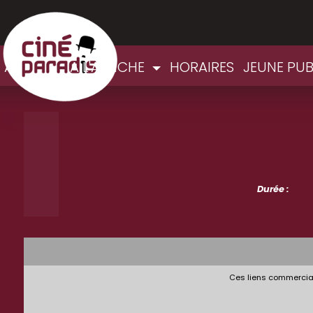
ACCUEIL
A L'AFFICHE
HORAIRES
JEUNE PU
Durée :
Ces liens commerciau